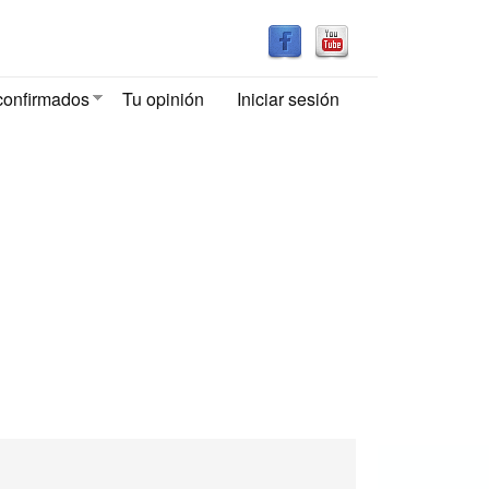
confirmados
Tu opinión
Iniciar sesión