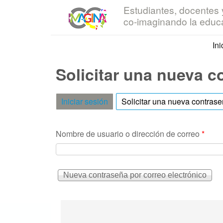
Estudiantes, docentes y
IRICE
co-imaginando la educ
Ini
Solicitar una nueva c
Iniciar sesión
Solicitar una nueva contras
Nombre de usuario o dirección de correo
*