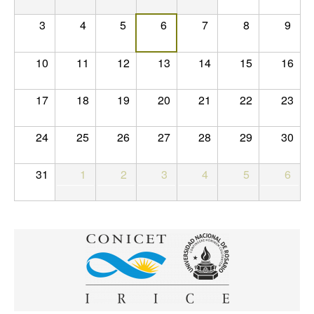
3
4
5
6
7
8
9
10
11
12
13
14
15
16
17
18
19
20
21
22
23
24
25
26
27
28
29
30
31
1
2
3
4
5
6