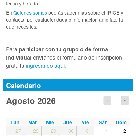
fecha y horario.
En
Quienes somos
podrás saber más sobre el IRICE y
contactar por cualquier duda o información ampliatoria
que necesites.
Para
participar con tu grupo o de forma
envíanos el formulario de Inscripción
individual
gratuita
ingresando aquí
.
Calendario
Agosto 2026
« -
+ »
Lun
Mar
Mié
Jue
Vie
Sáb
Dom
27
28
29
30
31
1
2