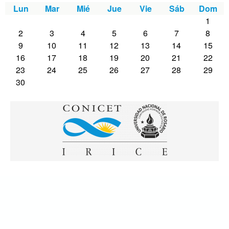
Lun
Mar
Mié
Jue
Vie
Sáb
Dom
1
2
3
4
5
6
7
8
9
10
11
12
13
14
15
16
17
18
19
20
21
22
23
24
25
26
27
28
29
30