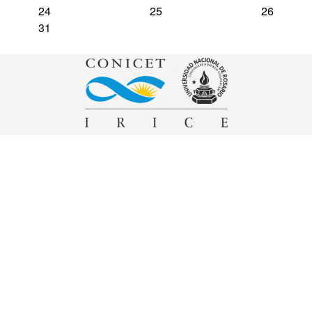
24
25
26
31